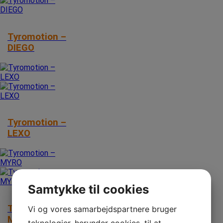
Tyromotion –
DIEGO
Tyromotion –
LEXO
Samtykke til cookies
Tyromotion –
Vi og vores samarbejdspartnere bruger
MYRO