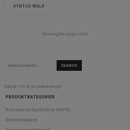
VYNTUS WALK
Showing the single result
SEARCH
Klik på + for at se underkategori
PRODUKTKATEGORIER
Ambulatorisk døgnblodtryk (ABPM)
Blodtryksapparat