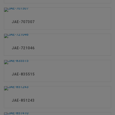
JAE-707307
JAE-721046
JAE-835515
JAE-851243