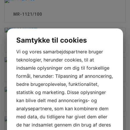
MR-1121/100
Samtykke til cookies
MR-1121/100N
Vi og vores samarbejdspartnere bruger
teknologier, herunder cookies, til at
indsamle oplysninger om dig til forskellige
MR-1225/100
formål, herunder: Tilpasning af annoncering,
bedre brugeroplevelse, funktionalitet,
statistik og marketing. Disse oplysninger
kan blive delt med annoncerings- og
MR-1225/100N
analysepartnere, som kan kombinere dem
med data, du tidligere har givet dem eller
de har indsamlet gennem din brug af deres