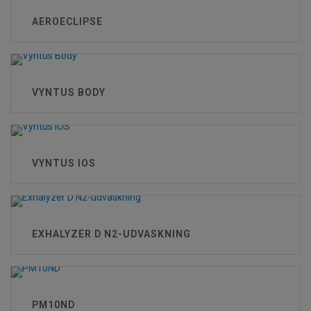
AEROECLIPSE
VYNTUS BODY
VYNTUS IOS
EXHALYZER D N2-UDVASKNING
PM10ND