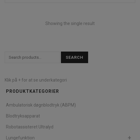
Showing the single result
SEARCH
Klik på + for at se underkategori
PRODUKTKATEGORIER
Ambulatorisk døgnblodtryk (ABPM)
Blodtryksapparat
Robotassisteret Ultralyd
Lungefunktion